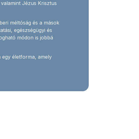
valamint Jézus Krisztus
beri méltóság és a mások
ktatási, egészségügyi és
ogható módon is jobbá
egy életforma, amely