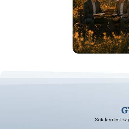
G
Sok kérdést kap