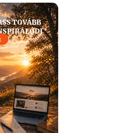
ASS TOVÁBB
INSPIRÁLÓDJ
g