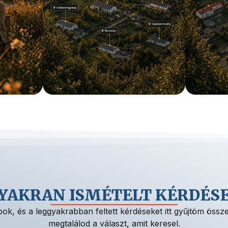
YAKRAN ISMÉTELT KÉRDÉS
ok, és a leggyakrabban feltett kérdéseket itt gyűjtöm össze.
megtalálod a választ, amit keresel.