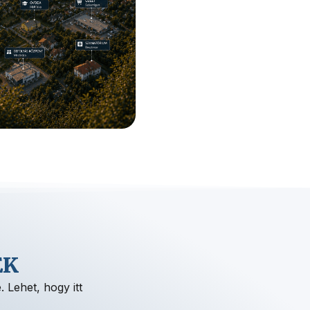
EK
 Lehet, hogy itt