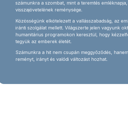
számunkra a szombat, mint a teremtés emléknapja, 
visszajövetelének reménysége.
Közösségünk elkötelezett a vallásszabadság, az em
iránti szolgálat mellett. Világszerte jelen vagyunk o
humanitárius programokon keresztül, hogy kézzelf
tegyük az emberek életét.
Számunkra a hit nem csupán meggyőződés, hanem 
reményt, irányt és valódi változást hozhat.