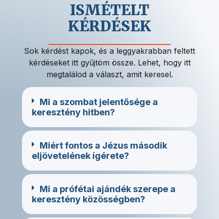
ISMÉTELT
KÉRDÉSEK
Sok kérdést kapok, és a leggyakrabban feltett
kérdéseket itt gyűjtöm össze. Lehet, hogy itt
megtalálod a választ, amit keresel.
Mi a szombat jelentősége a
keresztény hitben?
Miért fontos a Jézus második
eljövetelének ígérete?
Mi a prófétai ajándék szerepe a
keresztény közösségben?