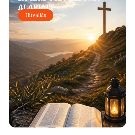
ALAPJAIT
Hitvallás