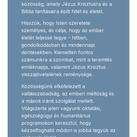
közösség, amely Jézus Krisztusra és a
Biblia tanításaira építi hitét és életét.
Hisszük, hogy Isten szeretete
személyes, és célja, hogy az ember
életét teljessé tegye – hitben,
gondolkodásban és mindennapi
döntésekben. Kiemelten fontos
számunkra a szombat, mint a teremtés
emléknapja, valamint Jézus Krisztus
visszajövetelének reménysége.
Közösségünk elkötelezett a
vallásszabadság, az emberi méltóság és
a mások iránti szolgálat mellett.
Világszerte jelen vagyunk oktatási,
egészségügyi és humanitárius
programokon keresztül, hogy
kézzelfogható módon is jobbá tegyük az