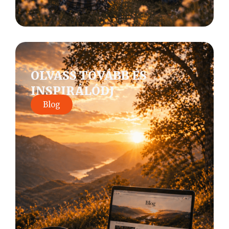
OLVASS TOVÁBB ÉS
INSPIRÁLÓDJ
Blog