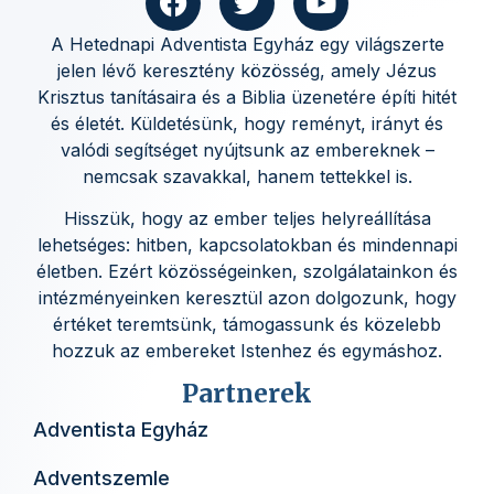
A Hetednapi Adventista Egyház egy világszerte
jelen lévő keresztény közösség, amely Jézus
Krisztus tanításaira és a Biblia üzenetére építi hitét
és életét. Küldetésünk, hogy reményt, irányt és
valódi segítséget nyújtsunk az embereknek –
nemcsak szavakkal, hanem tettekkel is.
Hisszük, hogy az ember teljes helyreállítása
lehetséges: hitben, kapcsolatokban és mindennapi
életben. Ezért közösségeinken, szolgálatainkon és
intézményeinken keresztül azon dolgozunk, hogy
értéket teremtsünk, támogassunk és közelebb
hozzuk az embereket Istenhez és egymáshoz.
Partnerek
Adventista Egyház
Adventszemle