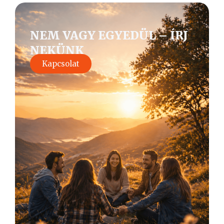
NEM VAGY EGYEDÜL – ÍRJ
NEKÜNK
Kapcsolat