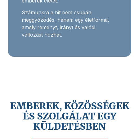
emberek életét.
Számunkra a hit nem csupán
meggyőződés, hanem egy életforma,
amely reményt, irányt és valódi
változást hozhat.
EMBEREK, KÖZÖSSÉGEK
ÉS SZOLGÁLAT EGY
KÜLDETÉSBEN