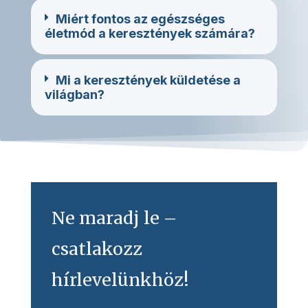
Miért fontos az egészséges
életmód a keresztények számára?
Mi a keresztények küldetése a
világban?
Ne maradj le –
csatlakozz
hírlevelünkhöz!