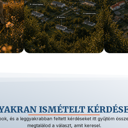
YAKRAN ISMÉTELT KÉRDÉS
ok, és a leggyakrabban feltett kérdéseket itt gyűjtöm össze.
megtalálod a választ, amit keresel.