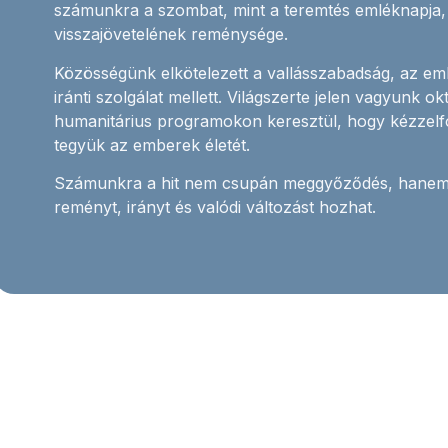
számunkra a szombat, mint a teremtés emléknapja, 
visszajövetelének reménysége.
Közösségünk elkötelezett a vallásszabadság, az em
iránti szolgálat mellett. Világszerte jelen vagyunk o
humanitárius programokon keresztül, hogy kézzelf
tegyük az emberek életét.
Számunkra a hit nem csupán meggyőződés, hanem 
reményt, irányt és valódi változást hozhat.