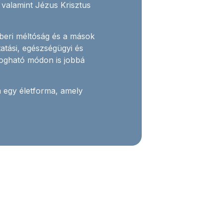
valamint Jézus Krisztus
beri méltóság és a mások
ktatási, egészségügyi és
ogható módon is jobbá
egy életforma, amely