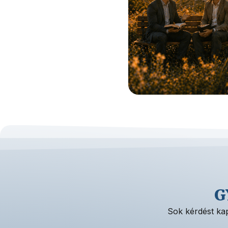
G
Sok kérdést kap