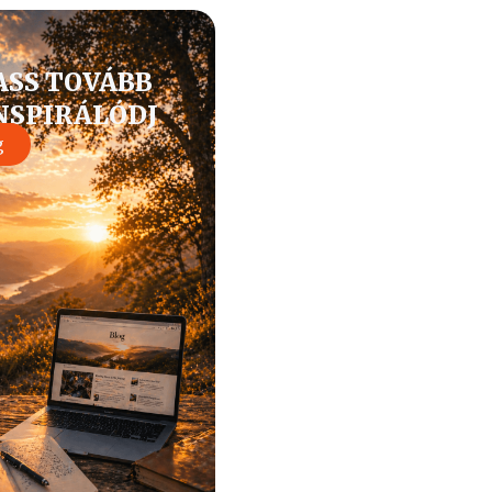
ASS TOVÁBB
INSPIRÁLÓDJ
g