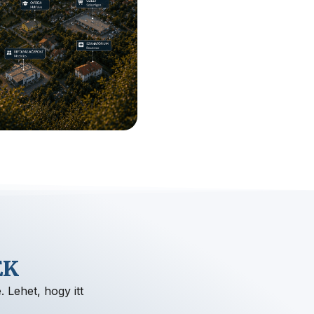
EK
 Lehet, hogy itt