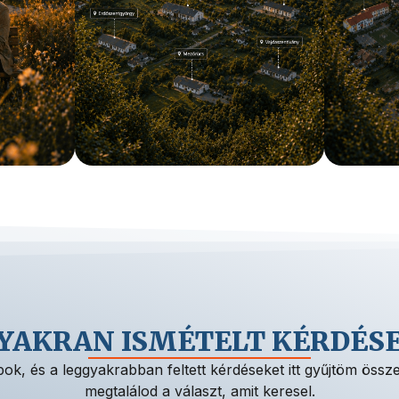
YAKRAN ISMÉTELT KÉRDÉS
ok, és a leggyakrabban feltett kérdéseket itt gyűjtöm össze.
megtalálod a választ, amit keresel.