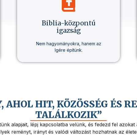
Biblia-központú
igazság
Nem hagyományokra, hanem az
Igére építünk.
Minden tanításunk alapja a Biblia –
tisztán, következetesen,
személyesen érthetően.
Y, AHOL HIT, KÖZÖSSÉG ÉS 
TALÁLKOZIK”
ünk alapjait, lépj kapcsolatba velünk, és fedezd fel azokat
yek reményt, irányt és valódi változást hozhatnak az élet