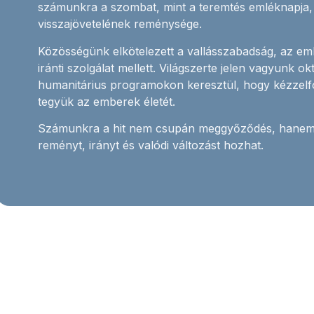
számunkra a szombat, mint a teremtés emléknapja, 
visszajövetelének reménysége.
Közösségünk elkötelezett a vallásszabadság, az em
iránti szolgálat mellett. Világszerte jelen vagyunk o
humanitárius programokon keresztül, hogy kézzelf
tegyük az emberek életét.
Számunkra a hit nem csupán meggyőződés, hanem 
reményt, irányt és valódi változást hozhat.