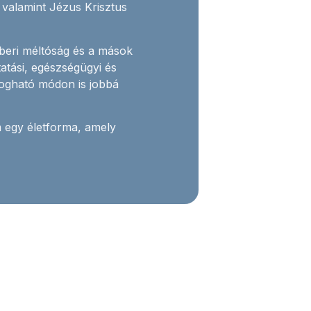
valamint Jézus Krisztus
beri méltóság és a mások
ktatási, egészségügyi és
ogható módon is jobbá
egy életforma, amely