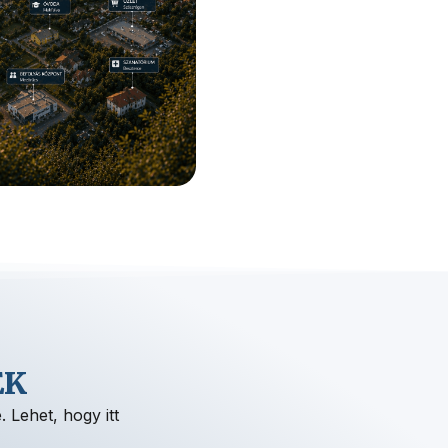
EK
 Lehet, hogy itt