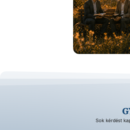
G
Sok kérdést kap