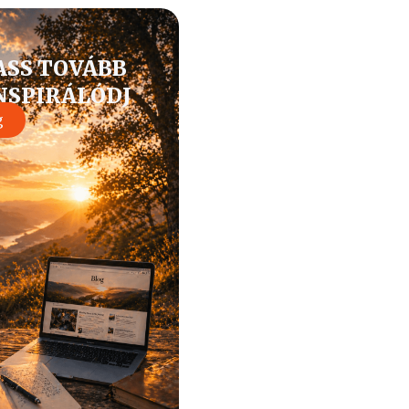
ASS TOVÁBB
INSPIRÁLÓDJ
g