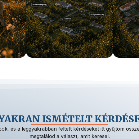
YAKRAN ISMÉTELT KÉRDÉS
ok, és a leggyakrabban feltett kérdéseket itt gyűjtöm össze.
megtalálod a választ, amit keresel.