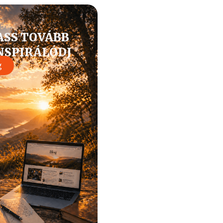
ASS TOVÁBB
INSPIRÁLÓDJ
g