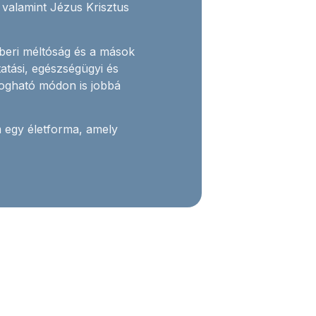
valamint Jézus Krisztus
beri méltóság és a mások
ktatási, egészségügyi és
ogható módon is jobbá
egy életforma, amely