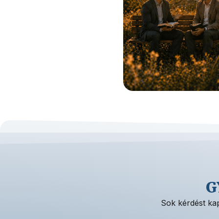
G
Sok kérdést kap