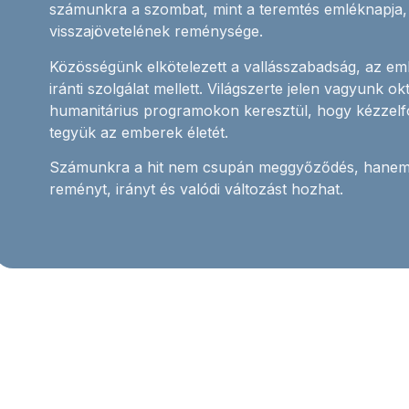
számunkra a szombat, mint a teremtés emléknapja, 
visszajövetelének reménysége.
Közösségünk elkötelezett a vallásszabadság, az em
iránti szolgálat mellett. Világszerte jelen vagyunk o
humanitárius programokon keresztül, hogy kézzelf
tegyük az emberek életét.
Számunkra a hit nem csupán meggyőződés, hanem 
reményt, irányt és valódi változást hozhat.