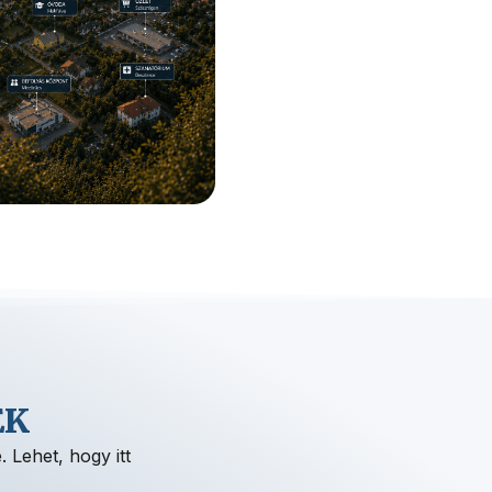
EK
 Lehet, hogy itt