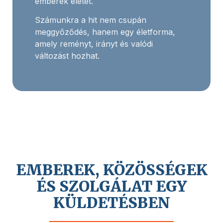
emberek életét.
Számunkra a hit nem csupán
meggyőződés, hanem egy életforma,
amely reményt, irányt és valódi
változást hozhat.
EMBEREK, KÖZÖSSÉGEK
ÉS SZOLGÁLAT EGY
KÜLDETÉSBEN