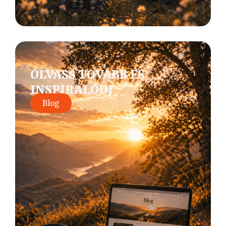
OLVASS TOVÁBB ÉS
INSPIRÁLÓDJ
Blog