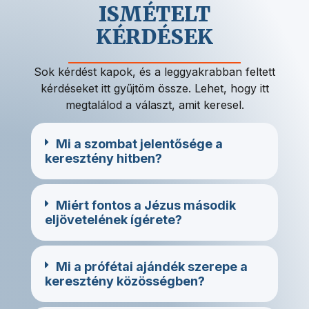
ISMÉTELT
KÉRDÉSEK
Sok kérdést kapok, és a leggyakrabban feltett
kérdéseket itt gyűjtöm össze. Lehet, hogy itt
megtalálod a választ, amit keresel.
Mi a szombat jelentősége a
keresztény hitben?
Miért fontos a Jézus második
eljövetelének ígérete?
Mi a prófétai ajándék szerepe a
keresztény közösségben?