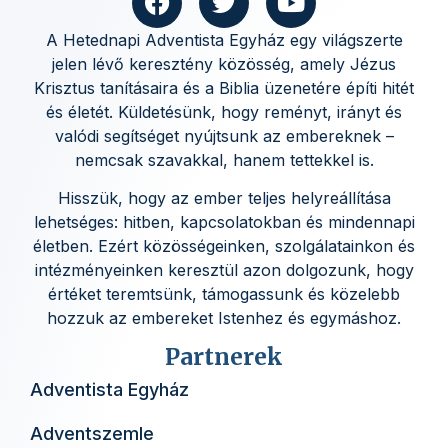
A Hetednapi Adventista Egyház egy világszerte
jelen lévő keresztény közösség, amely Jézus
Krisztus tanításaira és a Biblia üzenetére építi hitét
és életét. Küldetésünk, hogy reményt, irányt és
valódi segítséget nyújtsunk az embereknek –
nemcsak szavakkal, hanem tettekkel is.
Hisszük, hogy az ember teljes helyreállítása
lehetséges: hitben, kapcsolatokban és mindennapi
életben. Ezért közösségeinken, szolgálatainkon és
intézményeinken keresztül azon dolgozunk, hogy
értéket teremtsünk, támogassunk és közelebb
hozzuk az embereket Istenhez és egymáshoz.
Partnerek
Adventista Egyház
Adventszemle