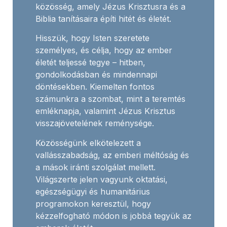
közösség, amely Jézus Krisztusra és a
Biblia tanításaira építi hitét és életét.
Hisszük, hogy Isten szeretete
személyes, és célja, hogy az ember
életét teljessé tegye – hitben,
gondolkodásban és mindennapi
döntésekben. Kiemelten fontos
számunkra a szombat, mint a teremtés
emléknapja, valamint Jézus Krisztus
visszajövetelének reménysége.
Közösségünk elkötelezett a
vallásszabadság, az emberi méltóság és
a mások iránti szolgálat mellett.
Világszerte jelen vagyunk oktatási,
egészségügyi és humanitárius
programokon keresztül, hogy
kézzelfogható módon is jobbá tegyük az