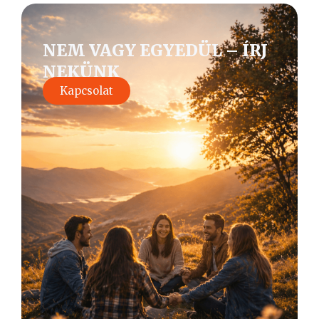
NEM VAGY EGYEDÜL – ÍRJ
NEKÜNK
Kapcsolat