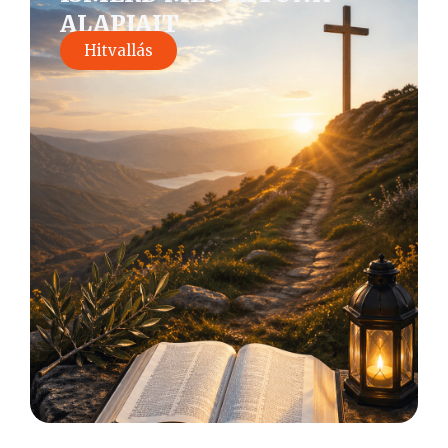
ALAPJAIT
Hitvallás