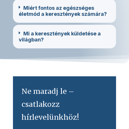
Miért fontos az egészséges
életmód a keresztények számára?
Mi a keresztények küldetése a
világban?
Ne maradj le –
csatlakozz
hírlevelünkhöz!