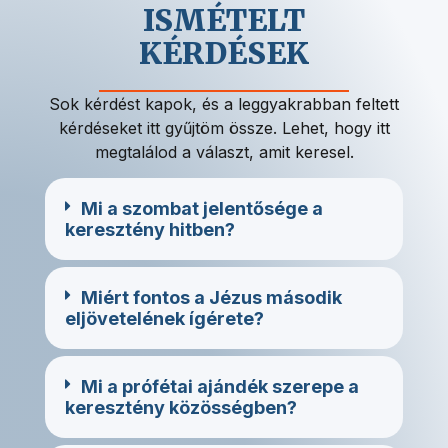
ISMÉTELT
KÉRDÉSEK
Sok kérdést kapok, és a leggyakrabban feltett
kérdéseket itt gyűjtöm össze. Lehet, hogy itt
megtalálod a választ, amit keresel.
Mi a szombat jelentősége a
keresztény hitben?
Miért fontos a Jézus második
eljövetelének ígérete?
Mi a prófétai ajándék szerepe a
keresztény közösségben?