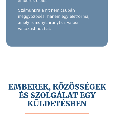
emberek életét.
Számunkra a hit nem csupán
meggyőződés, hanem egy életforma,
amely reményt, irányt és valódi
változást hozhat.
EMBEREK, KÖZÖSSÉGEK
ÉS SZOLGÁLAT EGY
KÜLDETÉSBEN