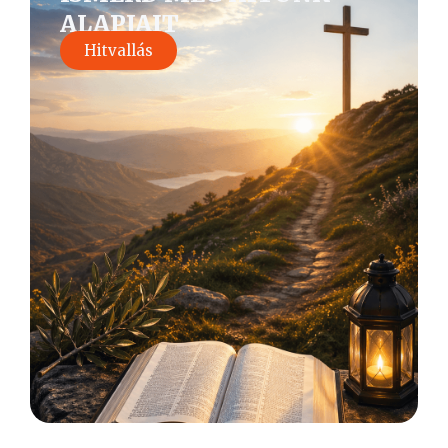
ALAPJAIT
Hitvallás