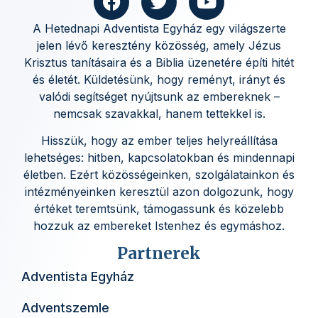
A Hetednapi Adventista Egyház egy világszerte
jelen lévő keresztény közösség, amely Jézus
Krisztus tanításaira és a Biblia üzenetére építi hitét
és életét. Küldetésünk, hogy reményt, irányt és
valódi segítséget nyújtsunk az embereknek –
nemcsak szavakkal, hanem tettekkel is.
Hisszük, hogy az ember teljes helyreállítása
lehetséges: hitben, kapcsolatokban és mindennapi
életben. Ezért közösségeinken, szolgálatainkon és
intézményeinken keresztül azon dolgozunk, hogy
értéket teremtsünk, támogassunk és közelebb
hozzuk az embereket Istenhez és egymáshoz.
Partnerek
Adventista Egyház
Adventszemle