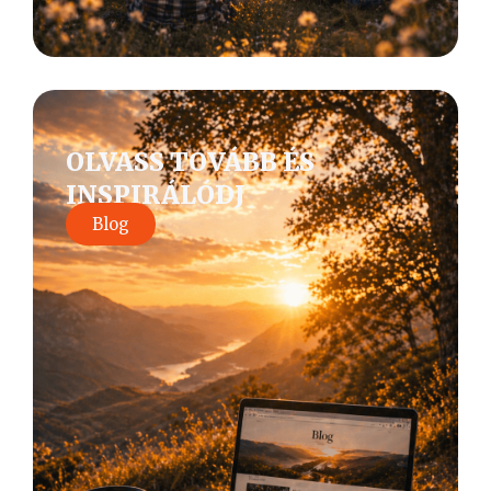
OLVASS TOVÁBB ÉS
INSPIRÁLÓDJ
Blog