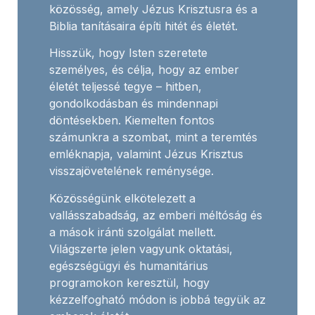
közösség, amely Jézus Krisztusra és a
Biblia tanításaira építi hitét és életét.
Hisszük, hogy Isten szeretete
személyes, és célja, hogy az ember
életét teljessé tegye – hitben,
gondolkodásban és mindennapi
döntésekben. Kiemelten fontos
számunkra a szombat, mint a teremtés
emléknapja, valamint Jézus Krisztus
visszajövetelének reménysége.
Közösségünk elkötelezett a
vallásszabadság, az emberi méltóság és
a mások iránti szolgálat mellett.
Világszerte jelen vagyunk oktatási,
egészségügyi és humanitárius
programokon keresztül, hogy
kézzelfogható módon is jobbá tegyük az