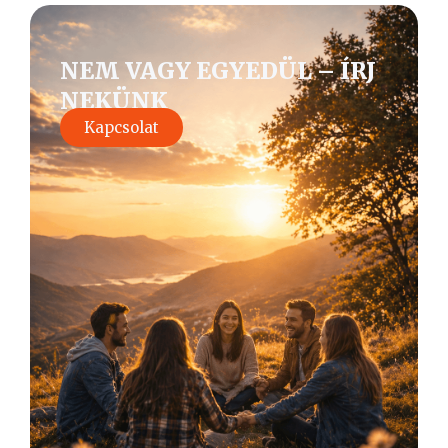
NEM VAGY EGYEDÜL – ÍRJ
NEKÜNK
Kapcsolat