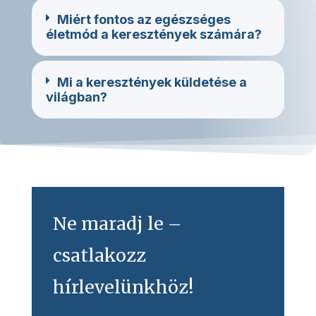
Miért fontos az egészséges
életmód a keresztények számára?
Mi a keresztények küldetése a
világban?
Ne maradj le –
csatlakozz
hírlevelünkhöz!