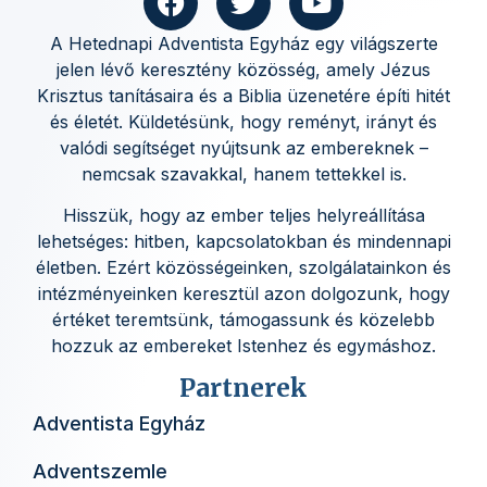
A Hetednapi Adventista Egyház egy világszerte
jelen lévő keresztény közösség, amely Jézus
Krisztus tanításaira és a Biblia üzenetére építi hitét
és életét. Küldetésünk, hogy reményt, irányt és
valódi segítséget nyújtsunk az embereknek –
nemcsak szavakkal, hanem tettekkel is.
Hisszük, hogy az ember teljes helyreállítása
lehetséges: hitben, kapcsolatokban és mindennapi
életben. Ezért közösségeinken, szolgálatainkon és
intézményeinken keresztül azon dolgozunk, hogy
értéket teremtsünk, támogassunk és közelebb
hozzuk az embereket Istenhez és egymáshoz.
Partnerek
Adventista Egyház
Adventszemle