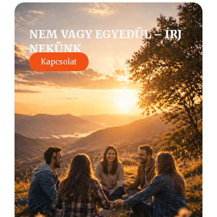
NEM VAGY EGYEDÜL – ÍRJ
NEKÜNK
Kapcsolat