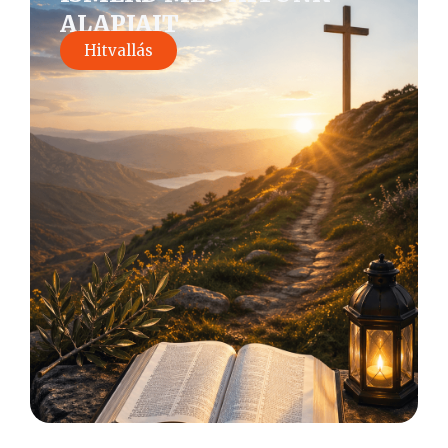
ALAPJAIT
Hitvallás