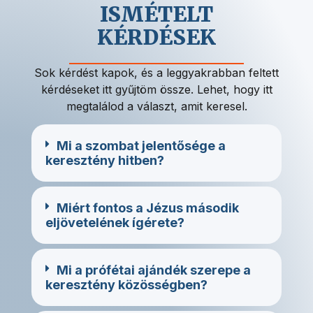
ISMÉTELT
KÉRDÉSEK
Sok kérdést kapok, és a leggyakrabban feltett
kérdéseket itt gyűjtöm össze. Lehet, hogy itt
megtalálod a választ, amit keresel.
Mi a szombat jelentősége a
keresztény hitben?
Miért fontos a Jézus második
eljövetelének ígérete?
Mi a prófétai ajándék szerepe a
keresztény közösségben?