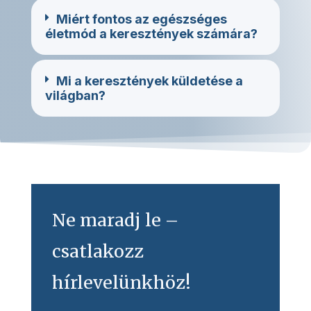
Miért fontos az egészséges
életmód a keresztények számára?
Mi a keresztények küldetése a
világban?
Ne maradj le –
csatlakozz
hírlevelünkhöz!