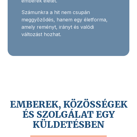
emberek életét.
Számunkra a hit nem csupán
meggyőződés, hanem egy életforma,
amely reményt, irányt és valódi
változást hozhat.
EMBEREK, KÖZÖSSÉGEK
ÉS SZOLGÁLAT EGY
KÜLDETÉSBEN