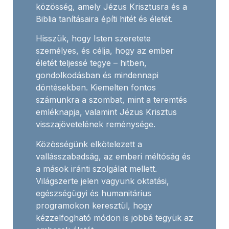
közösség, amely Jézus Krisztusra és a
Biblia tanításaira építi hitét és életét.
Hisszük, hogy Isten szeretete
személyes, és célja, hogy az ember
életét teljessé tegye – hitben,
gondolkodásban és mindennapi
döntésekben. Kiemelten fontos
számunkra a szombat, mint a teremtés
emléknapja, valamint Jézus Krisztus
visszajövetelének reménysége.
Közösségünk elkötelezett a
vallásszabadság, az emberi méltóság és
a mások iránti szolgálat mellett.
Világszerte jelen vagyunk oktatási,
egészségügyi és humanitárius
programokon keresztül, hogy
kézzelfogható módon is jobbá tegyük az