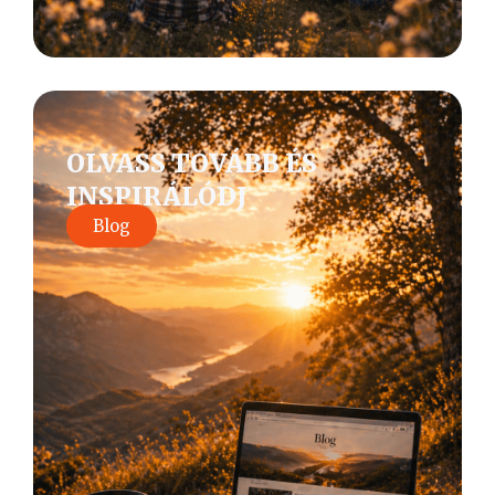
OLVASS TOVÁBB ÉS
INSPIRÁLÓDJ
Blog